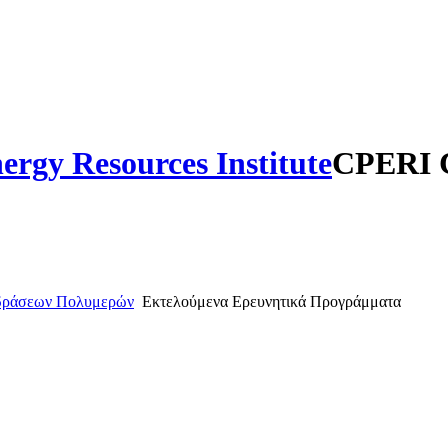
CPERI C
ιδράσεων Πολυμερών
Εκτελούμενα Ερευνητικά Προγράμματα