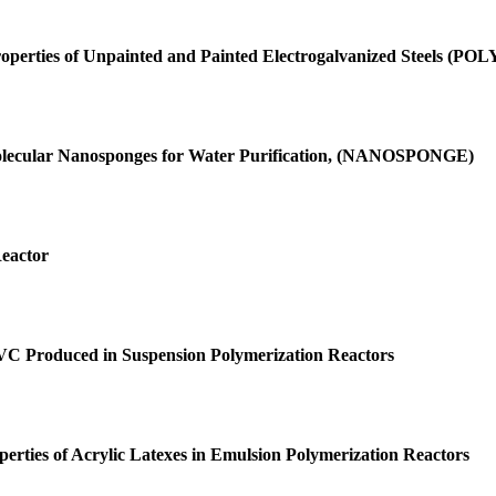
roperties of Unpainted and Painted Electrogalvanized Steels (P
olecular Nanosponges for Water Purification, (NANOSPONGE)
eactor
PVC Produced in Suspension Polymerization Reactors
perties of Acrylic Latexes in Emulsion Polymerization Reactors