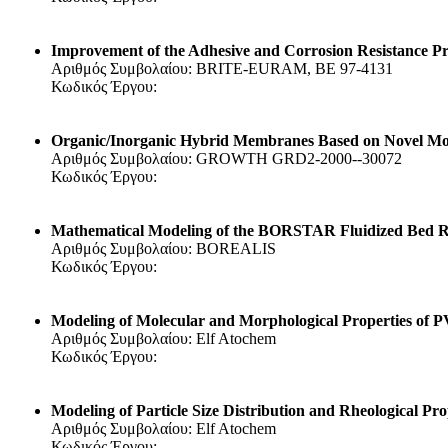
Improvement of the Adhesive and Corrosion Resistance P
Αριθμός Συμβολαίου: BRITE-EURAM, BE 97-4131
Κωδικός Έργου:
Organic/Inorganic Hybrid Membranes Based on Novel M
Αριθμός Συμβολαίου: GROWTH GRD2-2000--30072
Κωδικός Έργου:
Mathematical Modeling of the BORSTAR Fluidized Bed R
Αριθμός Συμβολαίου: BOREALIS
Κωδικός Έργου:
Modeling of Molecular and Morphological Properties of 
Αριθμός Συμβολαίου: Elf Atochem
Κωδικός Έργου:
Modeling of Particle Size Distribution and Rheological Pro
Αριθμός Συμβολαίου: Elf Atochem
Κωδικός Έργου: