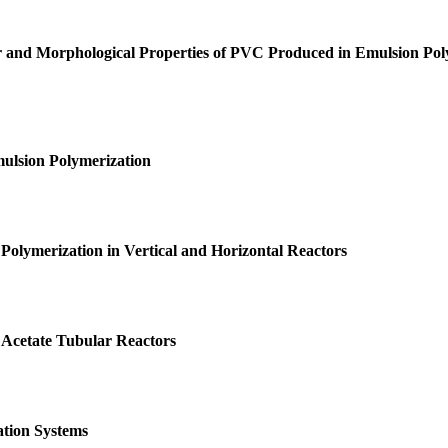
ar and Morphological Properties of PVC Produced in Emulsion Pol
mulsion Polymerization
Polymerization in Vertical and Horizontal Reactors
 Acetate Tubular Reactors
ation Systems