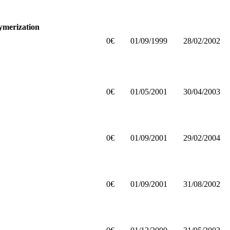
ymerization
0€
01/09/1999
28/02/2002
0€
01/05/2001
30/04/2003
0€
01/09/2001
29/02/2004
0€
01/09/2001
31/08/2002