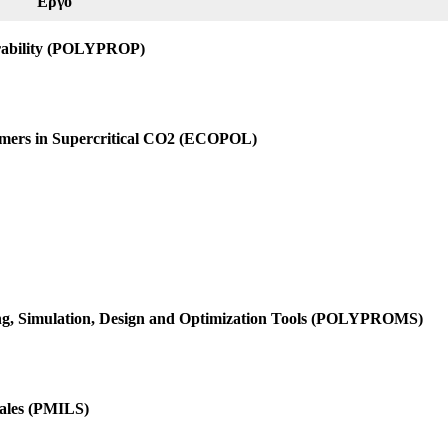
Έργο
erability (POLYPROP)
olymers in Supercritical CO2 (ECOPOL)
ng, Simulation, Design and Optimization Tools (POLYPROMS)
cales (PMILS)