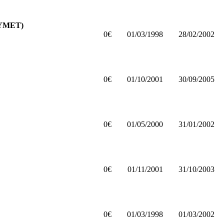
OLYMET)
0€
01/03/1998
28/02/2002
0€
01/10/2001
30/09/2005
0€
01/05/2000
31/01/2002
0€
01/11/2001
31/10/2003
0€
01/03/1998
01/03/2002