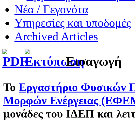
Νέα / Γεγονότα
Υπηρεσίες και υποδομές
Archived Articles
Εισαγωγή
Το
Εργαστήριο Φυσικών Π
Μορφών Ενέργειας (ΕΦΕ
μονάδες του ΙΔΕΠ
και λει