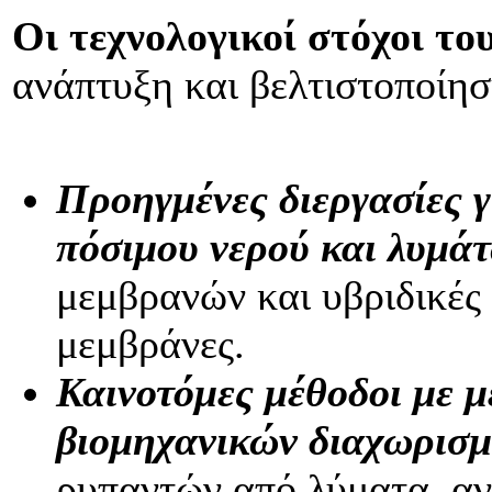
Οι τεχνολογικοί στόχοι 
ανάπτυξη και βελτιστοποίησ
Προηγμένες διεργασίες 
πόσιμου νερού και λυμά
μεμβρανών και υβριδικές 
μεμβράνες.
Καινοτόμες μέθοδοι με 
βιομηχανικών διαχωρισ
ρυπαντών από λύματα, α