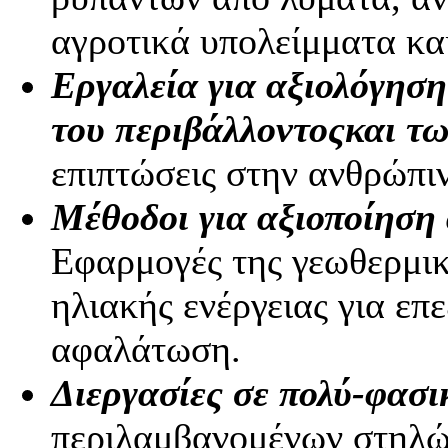
αγροτικά υπολείμματα κα
Εργαλεία για αξιολόγησ
του περιβάλλοντος
και τω
επιπτώσεις στην ανθρώπιν
Μέθοδοι για αξιοποίηση
Εφαρμογές της γεωθερμική
ηλιακής ενέργειας για επ
αφαλάτωση.
Διεργασίες σε πολύ-φασ
περιλαμβανομένων στηλώ