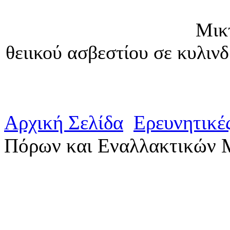
Μικτές επικαθίσ
θειικού ασβεστίου σε κυλι
Αρχική Σελίδα
Ερευνητικέ
Πόρων και Εναλλακτικών 