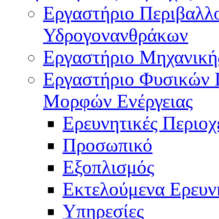
Εργαστήριο Περιβαλλ
Υδρογονανθράκων
Εργαστήριο Μηχανική
Εργαστήριο Φυσικών 
Μορφών Ενέργειας
Ερευνητικές Περιοχ
Προσωπικό
Εξοπλισμός
Εκτελούμενα Ερευν
Υπηρεσίες