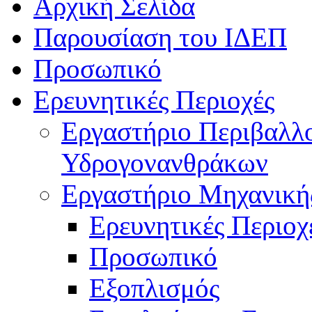
Αρχική Σελίδα
Παρουσίαση του ΙΔΕΠ
Προσωπικό
Ερευνητικές Περιοχές
Εργαστήριο Περιβαλλ
Υδρογονανθράκων
Εργαστήριο Μηχανική
Ερευνητικές Περιοχ
Προσωπικό
Εξοπλισμός