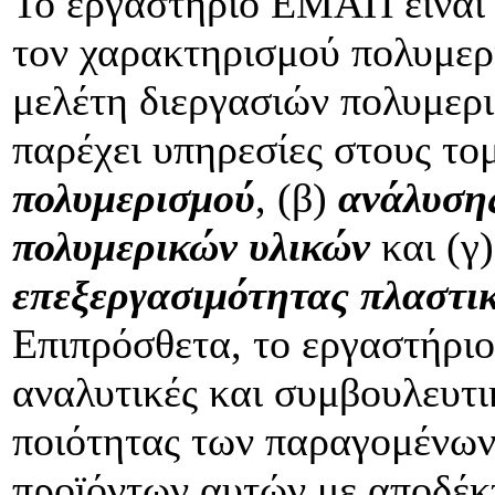
Το εργαστήριο EΜΑΠ είναι 
τον χαρακτηρισμού πολυμερ
μελέτη διεργασιών πολυμερι
παρέχει υπηρεσίες στους τομ
πολυμερισμού
, (β)
ανάλυση
πολυμερικών υλικών
και (γ
επεξεργασιμότητας πλαστι
Επιπρόσθετα, το εργαστήριο
αναλυτικές και συμβουλευτικ
ποιότητας των παραγομένων
προϊόντων αυτών με αποδέκτ