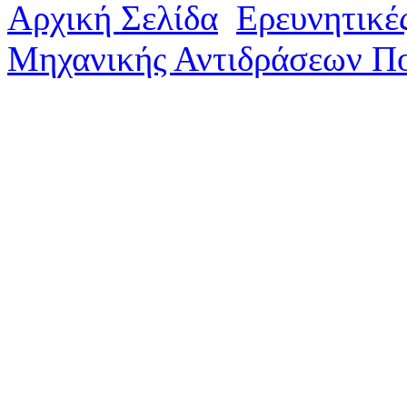
Αρχική Σελίδα
Ερευνητικέ
Μηχανικής Αντιδράσεων Π