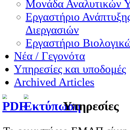
Μονάδα Αναλυτικών 
Εργαστήριο Ανάπτυξ
Διεργασιών
Εργαστήριο Βιολογικ
Νέα / Γεγονότα
Υπηρεσίες και υποδομές
Archived Articles
Υπηρεσίες