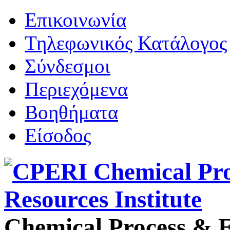
Επικοινωνία
Τηλεφωνικός Κατάλογος
Σύνδεσμοι
Περιεχόμενα
Βοηθήματα
Είσοδος
Chemical Process & E