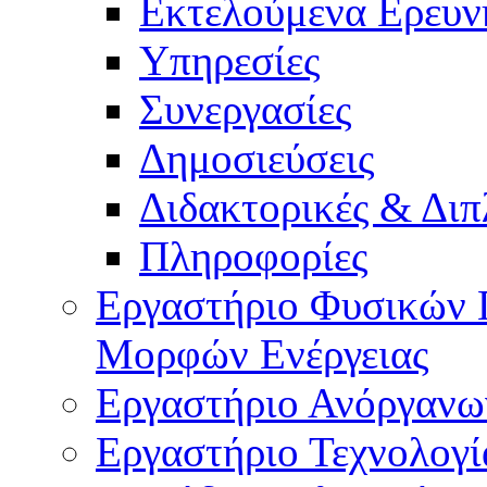
Εκτελούμενα Ερευν
Υπηρεσίες
Συνεργασίες
Δημοσιεύσεις
Διδακτορικές & Διπ
Πληροφορίες
Εργαστήριο Φυσικών 
Μορφών Ενέργειας
Εργαστήριο Ανόργανω
Εργαστήριο Τεχνολογί