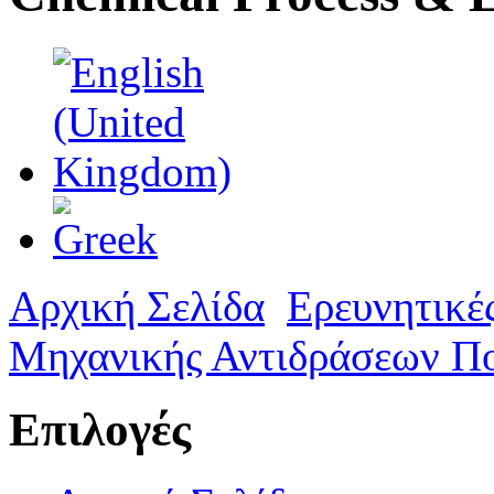
Αρχική Σελίδα
Ερευνητικέ
Μηχανικής Αντιδράσεων Π
Επιλογές