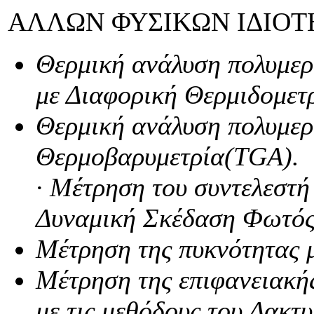
ΑΛΛΩΝ ΦΥΣΙΚΩΝ ΙΔΙΟ
Θερμική ανάλυση πολυμερ
με Διαφορική Θερμιδομετ
Θερμική ανάλυση πολυμερ
Θερμοβαρυμετρία(TGA).
· Μέτρηση του συντελεστή
Δυναμική Σκέδαση Φωτός (
Μέτρηση της πυκνότητας 
Μέτρηση της επιφανειακής
με τις μεθόδους του Δακτ